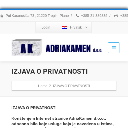
Put Karanušića 73 , 21220 Trogir - Plano
/
+385-21-389835
/
+385
Login
Hrvatski
IZJAVA O PRIVATNOSTI
Home
IZJAVA O PRIVATNOSTI
IZJAVA O PRIVATNOSTI
Korištenjem Internet stranice AdriaKamen d.o.o.,
odnosno bilo koje usluge koja je navedena u istima,