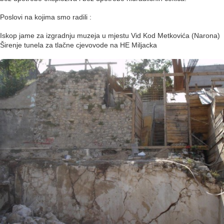
Poslovi na kojima smo radili :
Iskop jame za izgradnju muzeja u mjestu Vid Kod Metkovića (Narona)
Širenje tunela za tlačne cjevovode na HE Miljacka